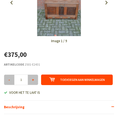
Image
1
/ 9
€375,00
ARTIKELCODE
2501-E2431
-
+
TOEVOEGEN AAN WINKELWAGEN
VOOR HET TE LAAT IS
Beschrijving