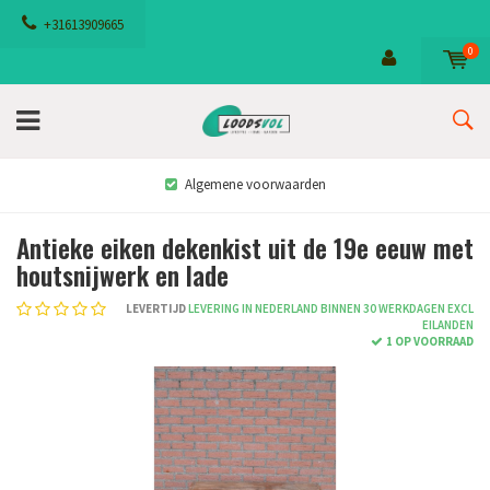
+31613909665
0
Algemene voorwaarden
Antieke eiken dekenkist uit de 19e eeuw met
houtsnijwerk en lade
LEVERTIJD
LEVERING IN NEDERLAND BINNEN 30 WERKDAGEN EXCL
EILANDEN
1 OP VOORRAAD