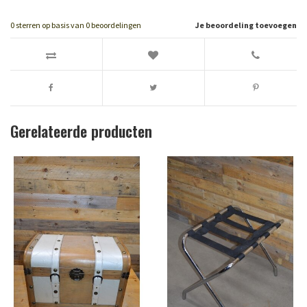
0
sterren op basis van
0
beoordelingen
Je beoordeling toevoegen
Gerelateerde producten