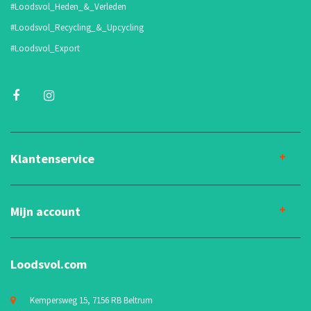
#Loodsvol_Heden_&_Verleden
#Loodsvol_Recycling_&_Upcycling
#Loodsvol_Export
Klantenservice
Mijn account
Loodsvol.com
Kempersweg 15, 7156 RB Beltrum