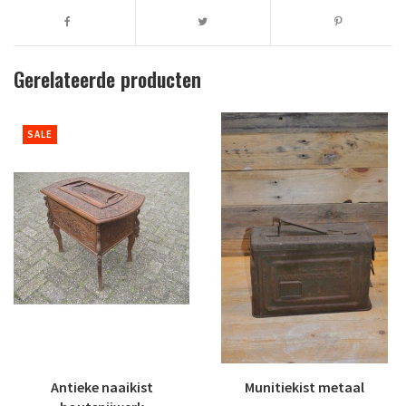
Gerelateerde producten
SALE
Antieke naaikist
Munitiekist metaal