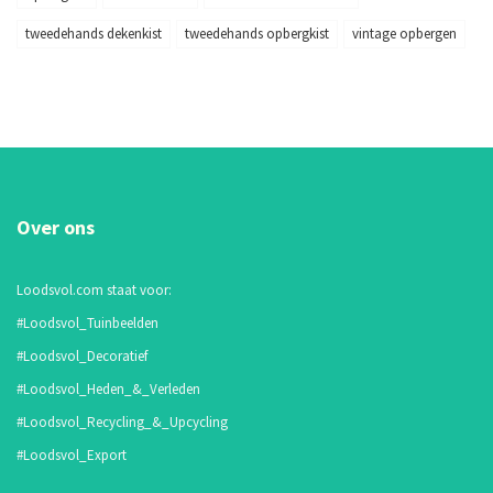
tweedehands dekenkist
tweedehands opbergkist
vintage opbergen
Over ons
Loodsvol.com staat voor:
#Loodsvol_Tuinbeelden
#Loodsvol_Decoratief
#Loodsvol_Heden_&_Verleden
#Loodsvol_Recycling_&_Upcycling
#Loodsvol_Export