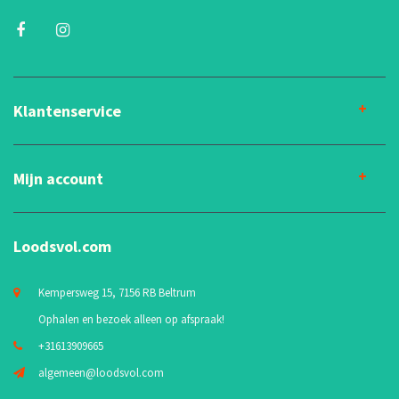
Klantenservice
Mijn account
Loodsvol.com
Kempersweg 15, 7156 RB Beltrum
Ophalen en bezoek alleen op afspraak!
+31613909665
algemeen@loodsvol.com