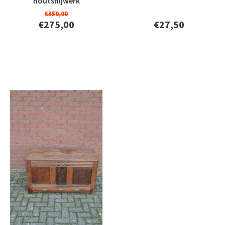
houtsnijwerk
€350,00
€275,00
€27,50