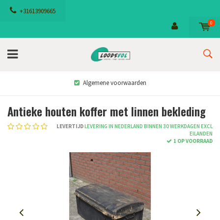
+31613909665
0
Algemene voorwaarden
Antieke houten koffer met linnen bekleding
LEVERTIJD
LEVERING IN NEDERLAND BINNEN 30 WERKDAGEN EXCL
EILANDEN
1 OP VOORRAAD