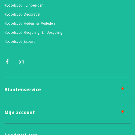
#Loodsvol_Tuinbeelden
#Loodsvol_Decoratief
#Loodsvol_Heden_&_Verleden
#Loodsvol_Recycling_&_Upcycling
#Loodsvol_Export
Klantenservice
Mijn account