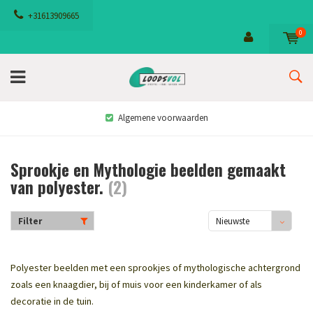
+31613909665
0
Algemene voorwaarden
Sprookje en Mythologie beelden gemaakt
van polyester.
(2)
Filter
Nieuwste
producten
Polyester beelden met een sprookjes of mythologische achtergrond
zoals een knaagdier, bij of muis voor een kinderkamer of als
decoratie in de tuin.