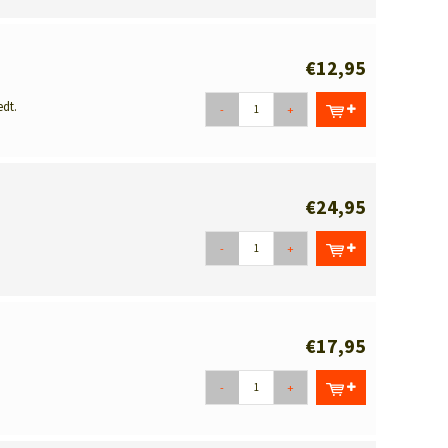
€12,95
dt.
-
+
€24,95
-
+
€17,95
-
+