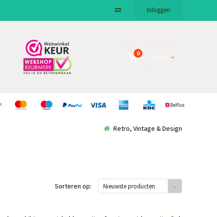
Inloggen
0
€0,00
Retro, Vintage & Design
Sorteren op:
Nieuwste producten