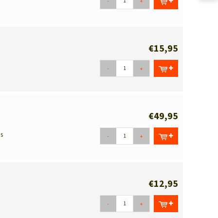
-
+
€15,95
-
+
€49,95
is
-
+
€12,95
-
+