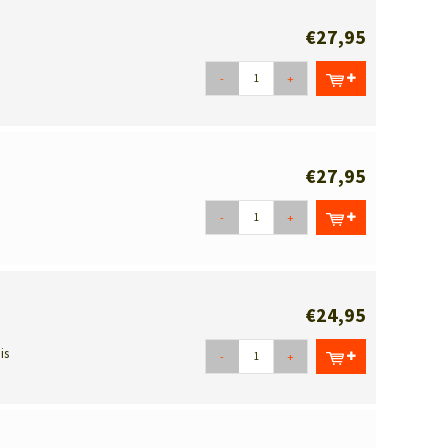
€27,95
-
+
€27,95
-
+
€24,95
is
-
+