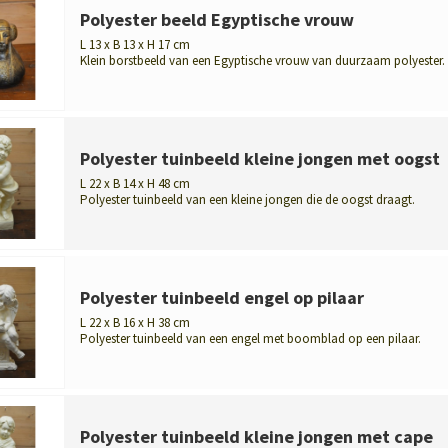
Polyester beeld Egyptische vrouw
L 13 x B 13 x H 17 cm
Klein borstbeeld van een Egyptische vrouw van duurzaam polyester.
Een charman...
Polyester tuinbeeld kleine jongen met oogst
L 22 x B 14 x H 48 cm
Polyester tuinbeeld van een kleine jongen die de oogst draagt.
Decoratief voo...
Polyester tuinbeeld engel op pilaar
L 22 x B 16 x H 38 cm
Polyester tuinbeeld van een engel met boomblad op een pilaar.
Charmant decora...
Polyester tuinbeeld kleine jongen met cape