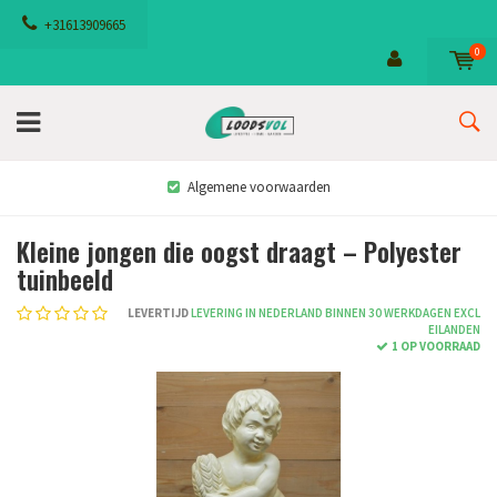
+31613909665
0
Algemene voorwaarden
Kleine jongen die oogst draagt – Polyester
tuinbeeld
LEVERTIJD
LEVERING IN NEDERLAND BINNEN 30 WERKDAGEN EXCL
EILANDEN
1 OP VOORRAAD