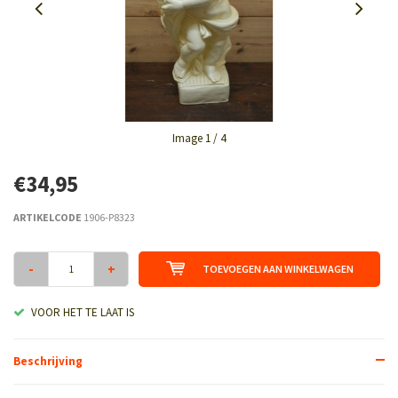
Image
1
/ 4
€34,95
ARTIKELCODE
1906-P8323
-
+
TOEVOEGEN AAN WINKELWAGEN
VOOR HET TE LAAT IS
Beschrijving