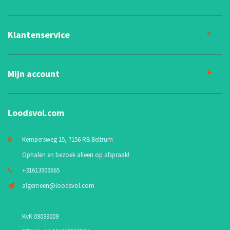
Klantenservice
Mijn account
Loodsvol.com
Kempersweg 15, 7156 RB Beltrum
Ophalen en bezoek alleen op afspraak!
+31613909665
algemeen@loodsvol.com
KvK 09099009