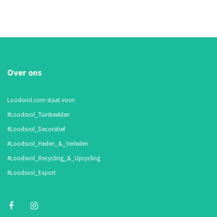
Over ons
Loodsvol.com staat voor:
#Loodsvol_Tuinbeelden
#Loodsvol_Decoratief
#Loodsvol_Heden_&_Verleden
#Loodsvol_Recycling_&_Upcycling
#Loodsvol_Export