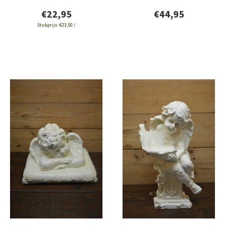
€22,95
€44,95
Stukprijs:
€23,50 /