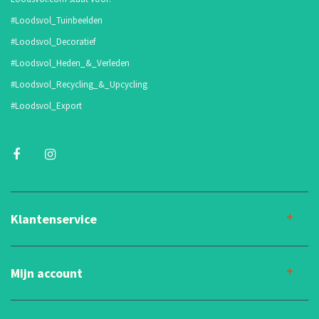
#Loodsvol_Tuinbeelden
#Loodsvol_Decoratief
#Loodsvol_Heden_&_Verleden
#Loodsvol_Recycling_&_Upcycling
#Loodsvol_Export
Klantenservice
Mijn account