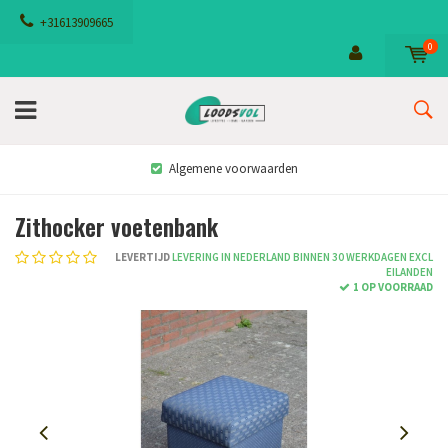
+31613909665
0
Algemene voorwaarden
Zithocker voetenbank
LEVERTIJD
LEVERING IN NEDERLAND BINNEN 30 WERKDAGEN EXCL
EILANDEN
1 OP VOORRAAD