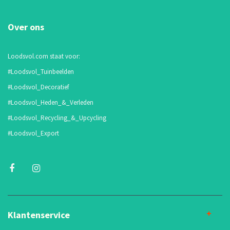
Over ons
Loodsvol.com staat voor:
#Loodsvol_Tuinbeelden
#Loodsvol_Decoratief
#Loodsvol_Heden_&_Verleden
#Loodsvol_Recycling_&_Upcycling
#Loodsvol_Export
Klantenservice