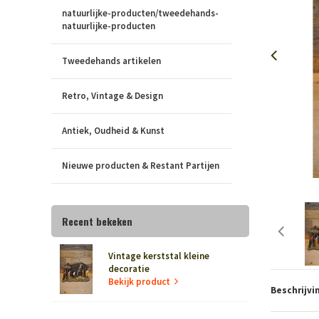
natuurlijke-producten/tweedehands-
natuurlijke-producten
Tweedehands artikelen
Retro, Vintage & Design
Antiek, Oudheid & Kunst
Nieuwe producten & Restant Partijen
Recent bekeken
Vintage kerststal kleine
decoratie
Bekijk product
Beschrijvi