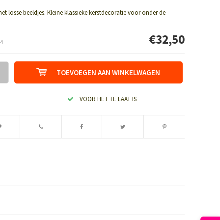
met losse beeldjes. Kleine klassieke kerstdecoratie voor onder de
€32,50
4
TOEVOEGEN AAN WINKELWAGEN
VOOR HET TE LAAT IS
Afbeelding vergroten