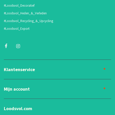
#Loodsvol_Decoratief
#Loodsvol_Heden_&_Verleden
#Loodsvol_Recycling_&_Upcycling
#Loodsvol_Export
Klantenservice
Mijn account
Loodsvol.com