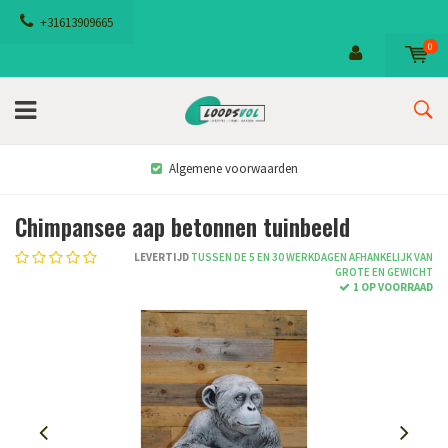
+31613909665
0
Algemene voorwaarden
Chimpansee aap betonnen tuinbeeld
LEVERTIJD
TUSSEN DE 5 EN 30 WERKDAGEN AFHANKELIJK VAN
GROTE EN GEWICHT
1 OP VOORRAAD