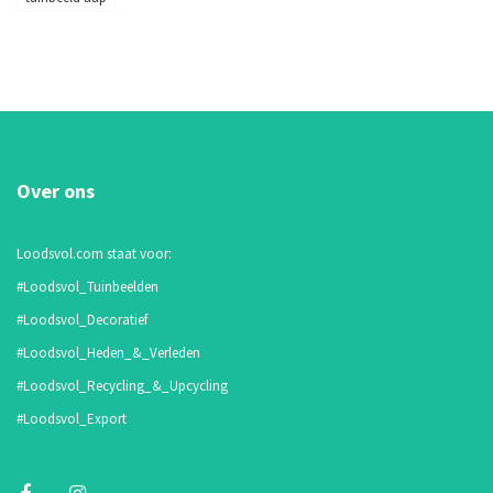
Over ons
Loodsvol.com staat voor:
#Loodsvol_Tuinbeelden
#Loodsvol_Decoratief
#Loodsvol_Heden_&_Verleden
#Loodsvol_Recycling_&_Upcycling
#Loodsvol_Export