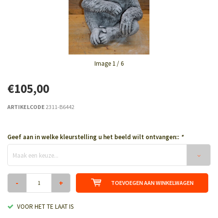
Image
1
/ 6
€105,00
ARTIKELCODE
2311-B6442
Geef aan in welke kleurstelling u het beeld wilt ontvangen::
*
Maak een keuze...
-
+
TOEVOEGEN AAN WINKELWAGEN
VOOR HET TE LAAT IS