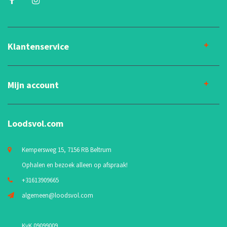
Klantenservice
Mijn account
Loodsvol.com
Kempersweg 15, 7156 RB Beltrum
Ophalen en bezoek alleen op afspraak!
+31613909665
algemeen@loodsvol.com
KvK 09099009