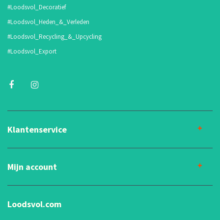
#Loodsvol_Decoratief
#Loodsvol_Heden_&_Verleden
#Loodsvol_Recycling_&_Upcycling
#Loodsvol_Export
Klantenservice
Mijn account
Loodsvol.com