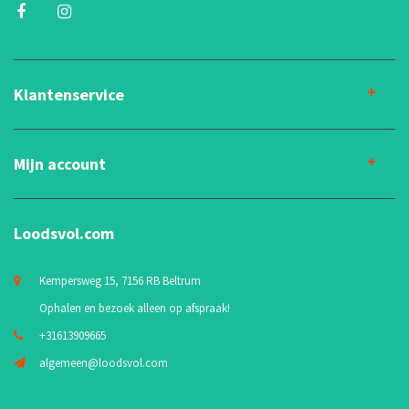
Klantenservice
Mijn account
Loodsvol.com
Kempersweg 15, 7156 RB Beltrum
Ophalen en bezoek alleen op afspraak!
+31613909665
algemeen@loodsvol.com