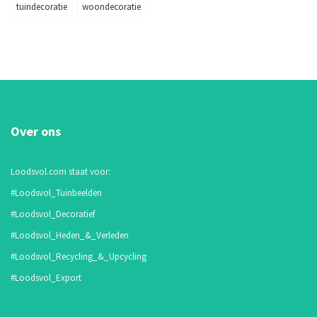
tuindecoratie
woondecoratie
Over ons
Loodsvol.com staat voor:
#Loodsvol_Tuinbeelden
#Loodsvol_Decoratief
#Loodsvol_Heden_&_Verleden
#Loodsvol_Recycling_&_Upcycling
#Loodsvol_Export