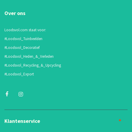
Over ons
Loodsvol.com staat voor:
#Loodsvol_Tuinbeelden
#Loodsvol_Decoratief
#Loodsvol_Heden_&_Verleden
#Loodsvol_Recycling_&_Upcycling
#Loodsvol_Export
Klantenservice