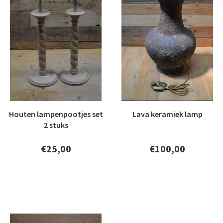
Houten lampenpootjes set
Lava keramiek lamp
2 stuks
€25,00
€100,00