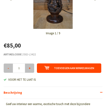
Image
1
/ 9
€85,00
ARTIKELCODE
2502-L3422
-
+
TOEVOEGEN AAN WINKELWAGEN
VOOR HET TE LAAT IS
Beschrijving
Geef uw interieur een warme, exotische touch met deze bijzondere