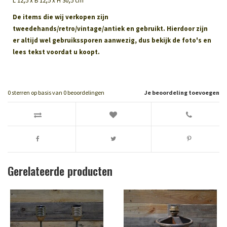
L 12,5 x B 12,5 x H 30,5 cm
De items die wij verkopen zijn
tweedehands/retro/vintage/antiek en gebruikt. Hierdoor zijn
er altijd wel gebruikssporen aanwezig, dus bekijk de foto's en
lees tekst voordat u koopt.
0
sterren op basis van
0
beoordelingen
Je beoordeling toevoegen
Gerelateerde producten