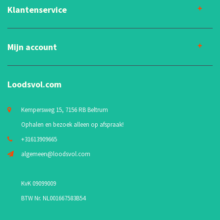
Klantenservice
Mijn account
Loodsvol.com
Kempersweg 15, 7156 RB Beltrum
Ophalen en bezoek alleen op afspraak!
+31613909665
algemeen@loodsvol.com
KvK 09099009
BTW Nr. NL001667583B54