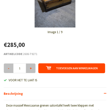
Image
1
/ 9
€285,00
ARTIKELCODE
2606-T9271
-
+
TOEVOEGEN AAN WINKELWAGEN
VOOR HET TE LAAT IS
Beschrijving
Deze massief Mexicaanse grenen salontafel heeft twee kleppen met