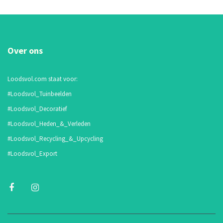
Over ons
Loodsvol.com staat voor:
#Loodsvol_Tuinbeelden
#Loodsvol_Decoratief
#Loodsvol_Heden_&_Verleden
#Loodsvol_Recycling_&_Upcycling
#Loodsvol_Export