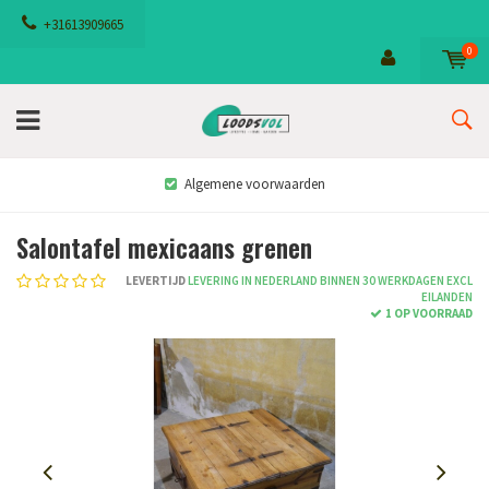
+31613909665
0
Algemene voorwaarden
Salontafel mexicaans grenen
LEVERTIJD
LEVERING IN NEDERLAND BINNEN 30 WERKDAGEN EXCL
EILANDEN
1 OP VOORRAAD