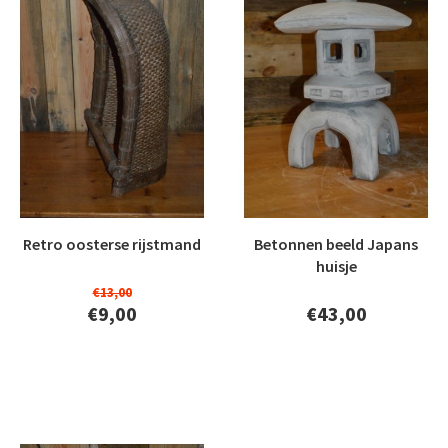
Retro oosterse rijstmand
Betonnen beeld Japans
huisje
€13,00
€9,00
€43,00