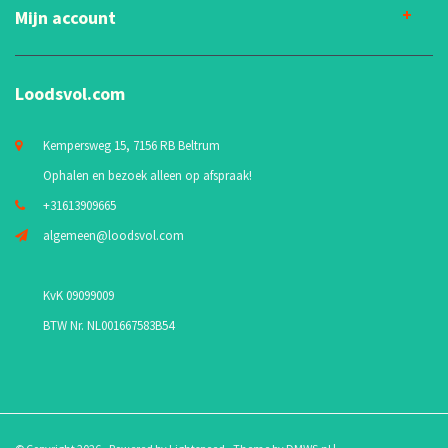
Mijn account
Loodsvol.com
Kempersweg 15, 7156 RB Beltrum
Ophalen en bezoek alleen op afspraak!
+31613909665
algemeen@loodsvol.com
KvK 09099009
BTW Nr. NL001667583B54