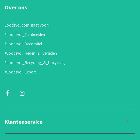
Over ons
Loodsvol.com staat voor:
#Loodsvol_Tuinbeelden
#Loodsvol_Decoratief
#Loodsvol_Heden_&_Verleden
#Loodsvol_Recycling_&_Upcycling
#Loodsvol_Export
Klantenservice