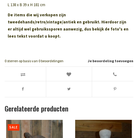
L 138 x B 39 x H 181 cm
De items die wij verkopen zijn
tweedehands/retro/vintage/antiek en gebruikt. Hierdoor zijn
er altijd wel gebruikssporen aanwezig, dus bekijk de foto's en
lees tekst voordat u koopt.
0
sterren op basis van
0
beoordelingen
Je beoordeling toevoegen
Gerelateerde producten
SALE