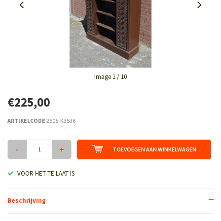
Image
1
/ 10
€225,00
ARTIKELCODE
2505-K3536
-
+
TOEVOEGEN AAN WINKELWAGEN
VOOR HET TE LAAT IS
Beschrijving