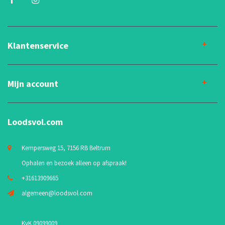
Klantenservice
Mijn account
Loodsvol.com
Kempersweg 15, 7156 RB Beltrum
Ophalen en bezoek alleen op afspraak!
+31613909665
algemeen@loodsvol.com
KvK 09099009