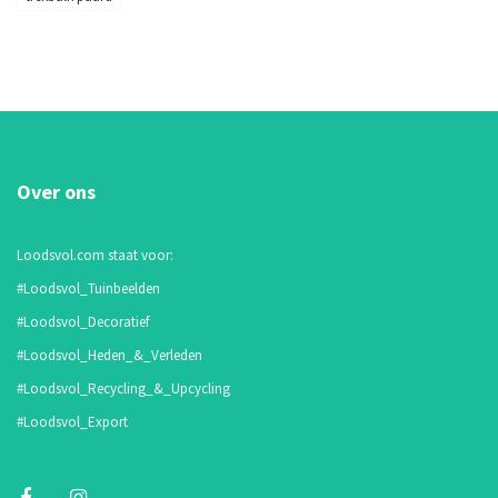
Over ons
Loodsvol.com staat voor:
#Loodsvol_Tuinbeelden
#Loodsvol_Decoratief
#Loodsvol_Heden_&_Verleden
#Loodsvol_Recycling_&_Upcycling
#Loodsvol_Export