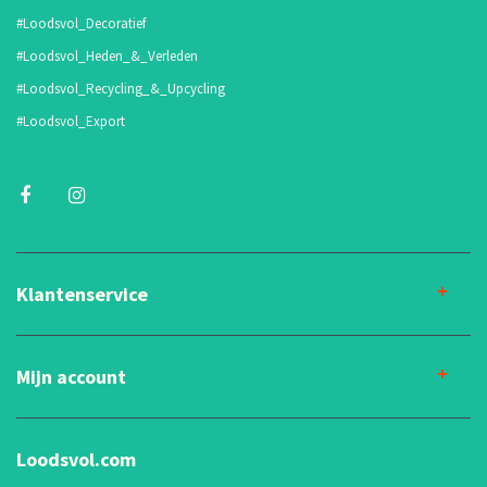
#Loodsvol_Decoratief
#Loodsvol_Heden_&_Verleden
#Loodsvol_Recycling_&_Upcycling
#Loodsvol_Export
Klantenservice
Mijn account
Loodsvol.com