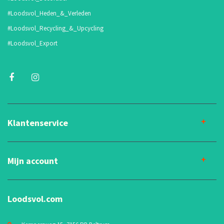
#Loodsvol_Heden_&_Verleden
#Loodsvol_Recycling_&_Upcycling
#Loodsvol_Export
Klantenservice
Mijn account
Loodsvol.com