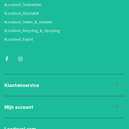
#Loodsvol_Tuinbeelden
#Loodsvol_Decoratief
#Loodsvol_Heden_&_Verleden
#Loodsvol_Recycling_&_Upcycling
#Loodsvol_Export
Klantenservice
Mijn account
Loodsvol.com