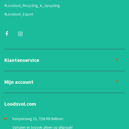
#Loodsvol_Recycling_&_Upcycling
#Loodsvol_Export
Klantenservice
Mijn account
Loodsvol.com
Kempersweg 15, 7156 RB Beltrum
Ophalen en bezoek alleen op afspraak!