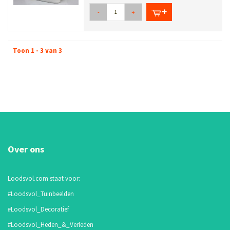
-
+
Toon 1 - 3 van 3
Over ons
Loodsvol.com staat voor:
#Loodsvol_Tuinbeelden
#Loodsvol_Decoratief
#Loodsvol_Heden_&_Verleden