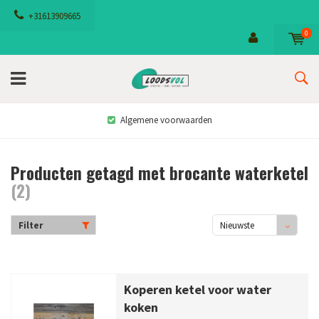
+31613909665
0
Algemene voorwaarden
Producten getagd met brocante waterketel
(2)
Filter
Nieuwste
producten
Koperen ketel voor water
koken