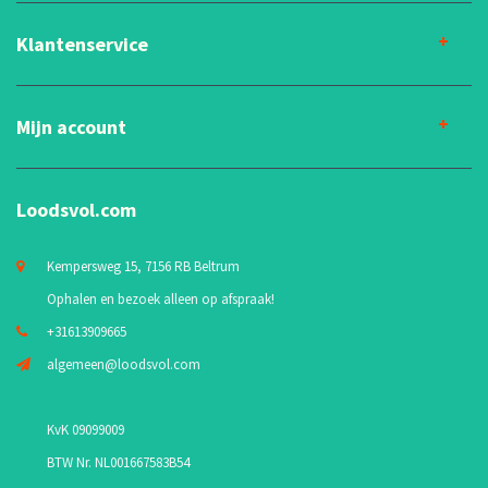
Klantenservice
Mijn account
Loodsvol.com
Kempersweg 15, 7156 RB Beltrum
Ophalen en bezoek alleen op afspraak!
+31613909665
algemeen@loodsvol.com
KvK 09099009
BTW Nr. NL001667583B54