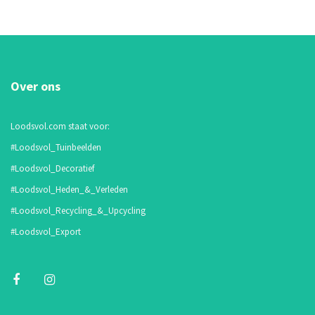
Over ons
Loodsvol.com staat voor:
#Loodsvol_Tuinbeelden
#Loodsvol_Decoratief
#Loodsvol_Heden_&_Verleden
#Loodsvol_Recycling_&_Upcycling
#Loodsvol_Export