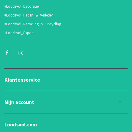
#Loodsvol_Decoratief
#Loodsvol_Heden_&_Verleden
#Loodsvol_Recycling_&_Upcycling
#Loodsvol_Export
Klantenservice
Mijn account
Loodsvol.com