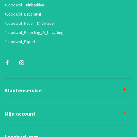
#Loodsvol_Tuinbeelden
#Loodsvol_Decoratief
#Loodsvol_Heden_&_Verleden
#Loodsvol_Recycling_&_Upcycling
#Loodsvol_Export
Klantenservice
Mijn account
Loodsvol.com