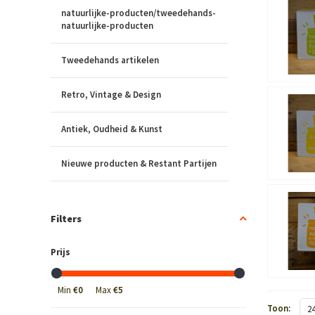
natuurlijke-producten/tweedehands-
natuurlijke-producten
Tweedehands artikelen
Retro, Vintage & Design
Antiek, Oudheid & Kunst
Nieuwe producten & Restant Partijen
Filters
Prijs
Min
€0
Max
€5
Toon:
2