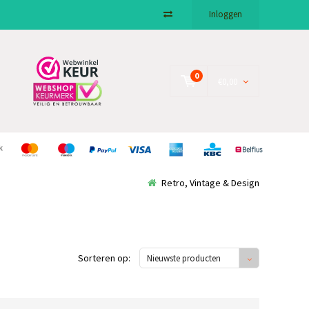
Inloggen
0
€0,00
Retro, Vintage & Design
Sorteren op:
Nieuwste producten