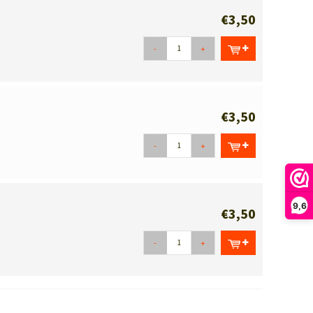
€3,50
-
+
€3,50
-
+
9,6
€3,50
-
+