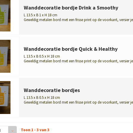
Wanddecoratie bordje Drink a Smoothy
L 13.5 x B 1 x H 18 cm
Geweldig metalen bord met een frisse print op de voorkant, versier je
kamer ...
Wanddecoratie bordje Quick & Healthy
L 13.5 x B 0.5 x H 18 cm
Geweldig metalen bord met een frisse print op de voorkant, versier je
kame...
Wanddecoratie bordjes
L 13.5 x B 0.5 x H 18 cm
Geweldig metalen bord met een frisse print op de voorkant, versier je
kame...
Toon 1 - 3 van 3
4