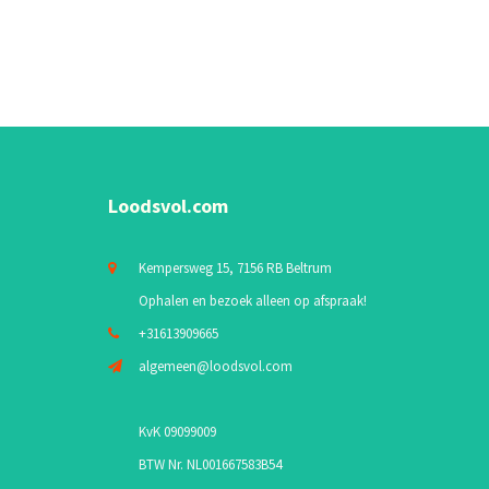
Loodsvol.com
Kempersweg 15, 7156 RB Beltrum
Ophalen en bezoek alleen op afspraak!
+31613909665
algemeen@loodsvol.com
KvK 09099009
BTW Nr. NL001667583B54