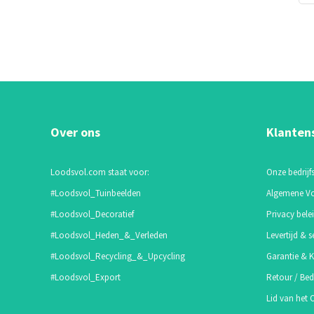
Over ons
Klanten
Loodsvol.com staat voor:
Onze bedrijfs
#Loodsvol_Tuinbeelden
Algemene V
#Loodsvol_Decoratief
Privacy bele
#Loodsvol_Heden_&_Verleden
Levertijd & s
#Loodsvol_Recycling_&_Upcycling
Garantie & K
#Loodsvol_Export
Retour / Bed
Lid van het