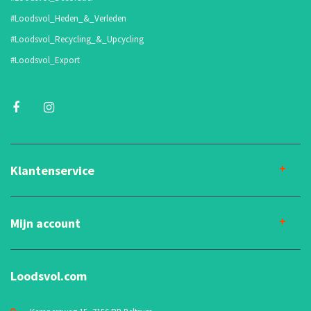
#Loodsvol_Heden_&_Verleden
#Loodsvol_Recycling_&_Upcycling
#Loodsvol_Export
Klantenservice
Mijn account
Loodsvol.com