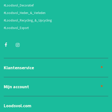
#Loodsvol_Decoratief
#Loodsvol_Heden_&_Verleden
#Loodsvol_Recycling_&_Upcycling
#Loodsvol_Export
Klantenservice
Mijn account
Loodsvol.com