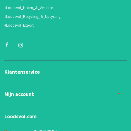
#Loodsvol_Heden_&_Verleden
#Loodsvol_Recycling_&_Upcycling
#Loodsvol_Export
Klantenservice
Mijn account
Loodsvol.com