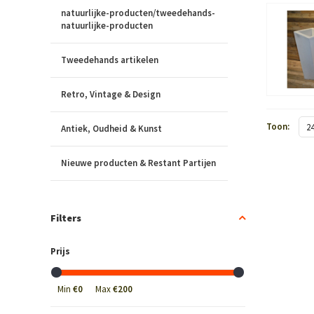
natuurlijke-producten/tweedehands-
natuurlijke-producten
Tweedehands artikelen
Retro, Vintage & Design
Toon:
2
Antiek, Oudheid & Kunst
Nieuwe producten & Restant Partijen
Filters
Prijs
Min
€0
Max
€200