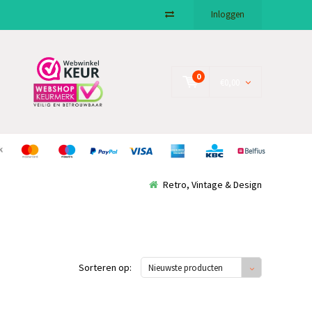
Inloggen
0
€0,00
Retro, Vintage & Design
Sorteren op:
Nieuwste producten