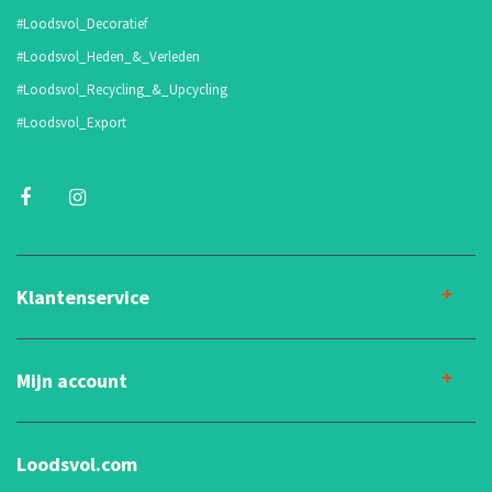
#Loodsvol_Decoratief
#Loodsvol_Heden_&_Verleden
#Loodsvol_Recycling_&_Upcycling
#Loodsvol_Export
Klantenservice
Mijn account
Loodsvol.com