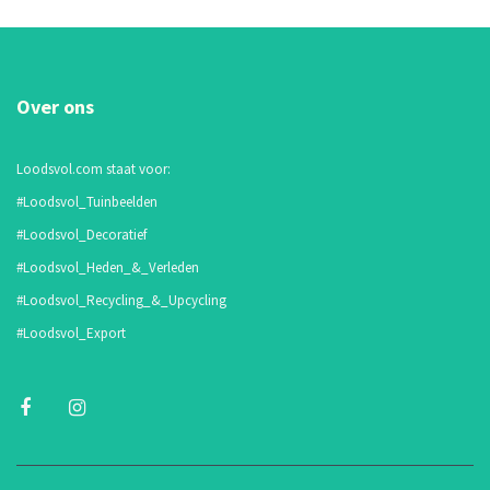
Over ons
Loodsvol.com staat voor:
#Loodsvol_Tuinbeelden
#Loodsvol_Decoratief
#Loodsvol_Heden_&_Verleden
#Loodsvol_Recycling_&_Upcycling
#Loodsvol_Export