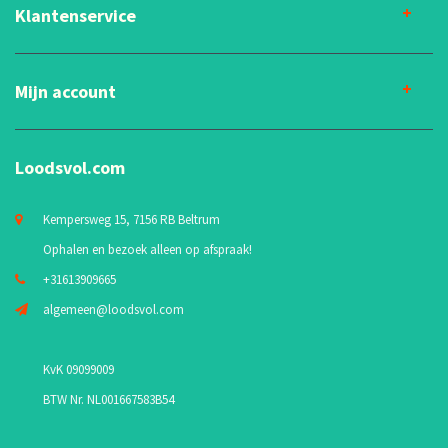
Klantenservice
Mijn account
Loodsvol.com
Kempersweg 15, 7156 RB Beltrum
Ophalen en bezoek alleen op afspraak!
+31613909665
algemeen@loodsvol.com
KvK 09099009
BTW Nr. NL001667583B54