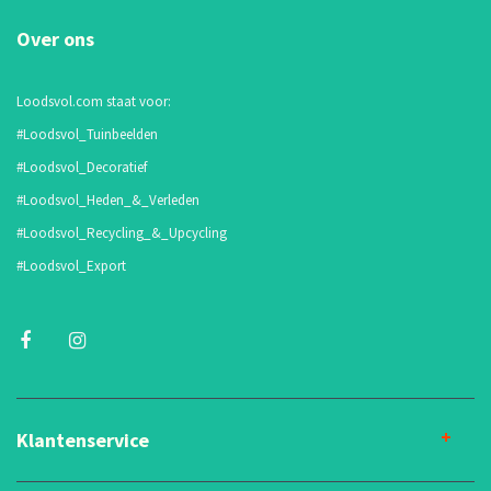
Over ons
Loodsvol.com staat voor:
#Loodsvol_Tuinbeelden
#Loodsvol_Decoratief
#Loodsvol_Heden_&_Verleden
#Loodsvol_Recycling_&_Upcycling
#Loodsvol_Export
Klantenservice