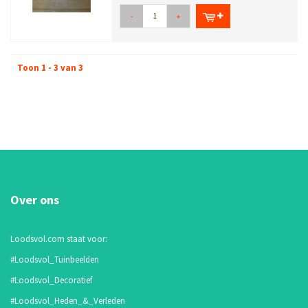
-
+
Toon 1 - 3 van 3
Over ons
Loodsvol.com staat voor:
#Loodsvol_Tuinbeelden
#Loodsvol_Decoratief
#Loodsvol_Heden_&_Verleden