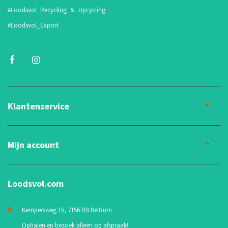
#Loodsvol_Recycling_&_Upcycling
#Loodsvol_Export
Klantenservice
Mijn account
Loodsvol.com
Kempersweg 15, 7156 RB Beltrum
Ophalen en bezoek alleen op afspraak!