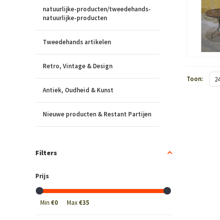
natuurlijke-producten/tweedehands-
natuurlijke-producten
Tweedehands artikelen
Retro, Vintage & Design
Toon:
2
Antiek, Oudheid & Kunst
Nieuwe producten & Restant Partijen
Filters
Prijs
Min
€0
Max
€35