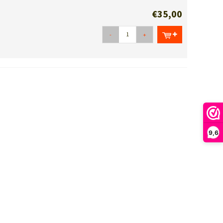
€35,00
-
+
9,6