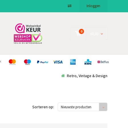
Inloggen
0
€0,00
Retro, Vintage & Design
Sorteren op:
Nieuwste producten