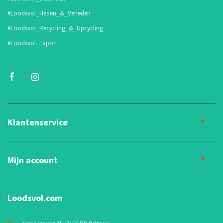
#Loodsvol_Heden_&_Verleden
#Loodsvol_Recycling_&_Upcycling
#Loodsvol_Export
Klantenservice
Mijn account
Loodsvol.com