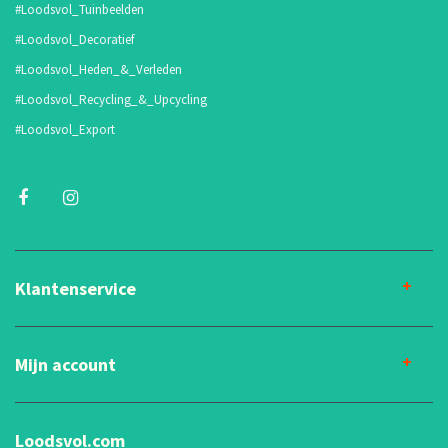
#Loodsvol_Tuinbeelden
#Loodsvol_Decoratief
#Loodsvol_Heden_&_Verleden
#Loodsvol_Recycling_&_Upcycling
#Loodsvol_Export
Klantenservice
Mijn account
Loodsvol.com