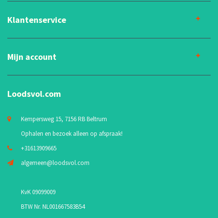
Klantenservice
Mijn account
Loodsvol.com
Kempersweg 15, 7156 RB Beltrum
Ophalen en bezoek alleen op afspraak!
+31613909665
algemeen@loodsvol.com
KvK 09099009
BTW Nr. NL001667583B54