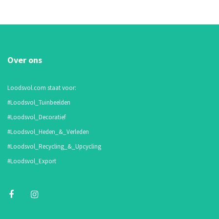
Over ons
Loodsvol.com staat voor:
#Loodsvol_Tuinbeelden
#Loodsvol_Decoratief
#Loodsvol_Heden_&_Verleden
#Loodsvol_Recycling_&_Upcycling
#Loodsvol_Export