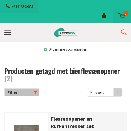
+31613909665
0
Algemene voorwaarden
Producten getagd met bierflessenopener
(2)
Filter
Nieuwste
producten
Flessenopener en
kurkentrekker set