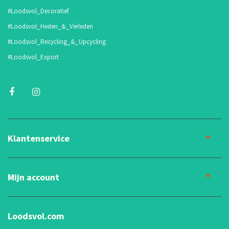
#Loodsvol_Decoratief
#Loodsvol_Heden_&_Verleden
#Loodsvol_Recycling_&_Upcycling
#Loodsvol_Export
Klantenservice
Mijn account
Loodsvol.com