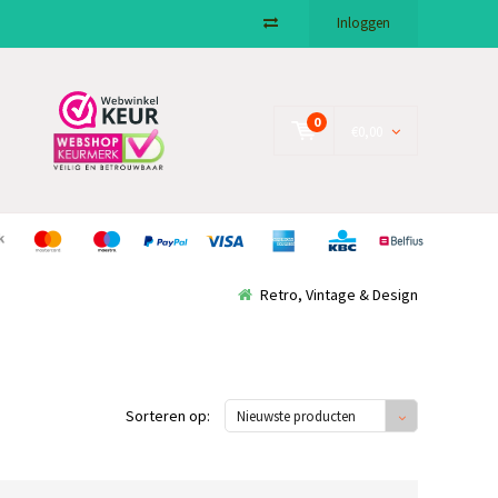
Inloggen
0
€0,00
Retro, Vintage & Design
Sorteren op:
Nieuwste producten