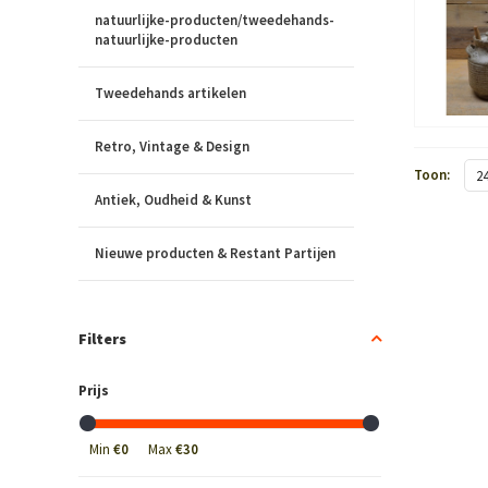
natuurlijke-producten/tweedehands-
natuurlijke-producten
Tweedehands artikelen
Retro, Vintage & Design
Toon:
2
Antiek, Oudheid & Kunst
Nieuwe producten & Restant Partijen
Filters
Prijs
Min
€0
Max
€30