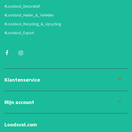
#Loodsvol_Decoratief
#Loodsvol_Heden_&_Verleden
#Loodsvol_Recycling_&_Upcycling
#Loodsvol_Export
Klantenservice
Mijn account
Loodsvol.com