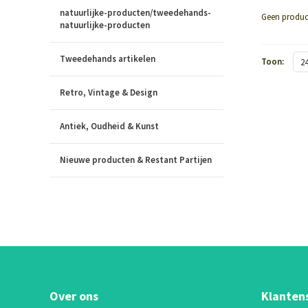
natuurlijke-producten/tweedehands-
Geen produc
natuurlijke-producten
Tweedehands artikelen
Toon:
2
Retro, Vintage & Design
Antiek, Oudheid & Kunst
Nieuwe producten & Restant Partijen
Over ons
Klanten