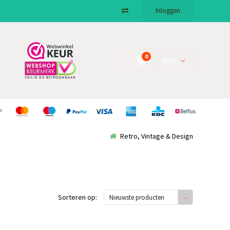
Inloggen
0
€0,00
Retro, Vintage & Design
Sorteren op:
Nieuwste producten