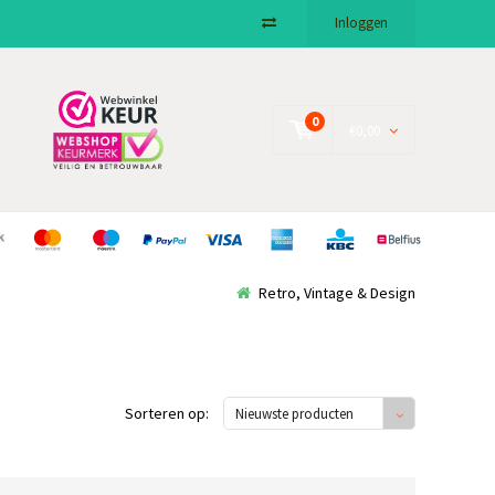
Inloggen
0
€0,00
Retro, Vintage & Design
Sorteren op:
Nieuwste producten