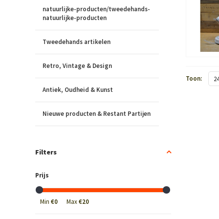
natuurlijke-producten/tweedehands-
natuurlijke-producten
Tweedehands artikelen
Retro, Vintage & Design
Toon:
2
Antiek, Oudheid & Kunst
Nieuwe producten & Restant Partijen
Filters
Prijs
Min
€0
Max
€20