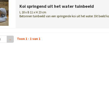
Koi springend uit het water tuinbeeld
L 18 x B 11 x H 23 cm
Betonnen tuinbeeld van een springende koi uit het water. Dit beeld k
ook op...
Toon 1 - 1 van 1
4