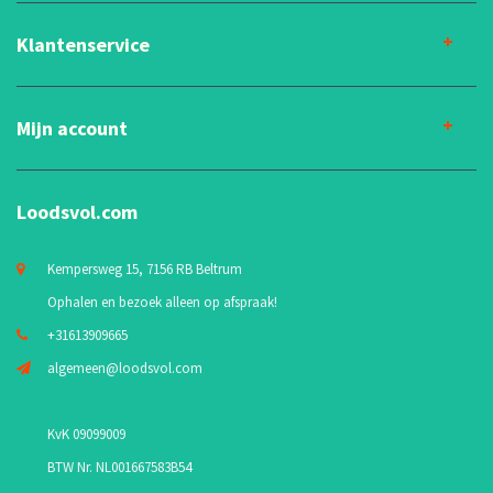
Klantenservice
Mijn account
Loodsvol.com
Kempersweg 15, 7156 RB Beltrum
Ophalen en bezoek alleen op afspraak!
+31613909665
algemeen@loodsvol.com
KvK 09099009
BTW Nr. NL001667583B54