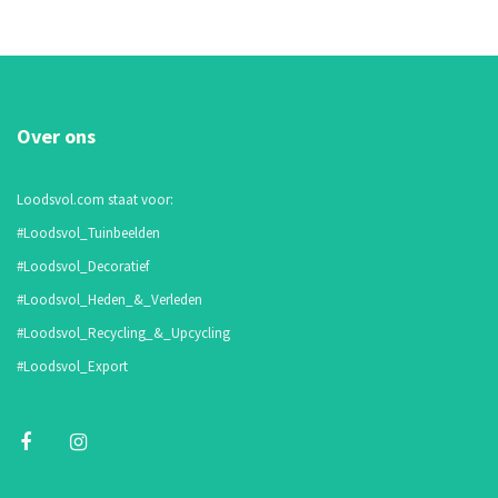
Over ons
Loodsvol.com staat voor:
#Loodsvol_Tuinbeelden
#Loodsvol_Decoratief
#Loodsvol_Heden_&_Verleden
#Loodsvol_Recycling_&_Upcycling
#Loodsvol_Export