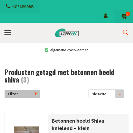
+31613909665
0
Algemene voorwaarden
Producten getagd met betonnen beeld
shiva
(3)
Filter
Nieuwste
producten
Betonnen beeld Shiva
knielend – klein