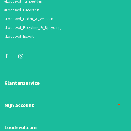
#Loodsvol_Tuinbeelden
#Loodsvol_Decoratief
#Loodsvol_Heden_&_Verleden
#Loodsvol_Recycling_&_Upcycling
#Loodsvol_Export
Klantenservice
Mijn account
Loodsvol.com