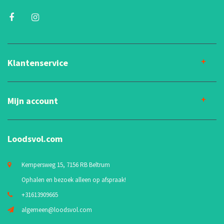
Klantenservice
Mijn account
Loodsvol.com
Kempersweg 15, 7156 RB Beltrum
Ophalen en bezoek alleen op afspraak!
+31613909665
algemeen@loodsvol.com