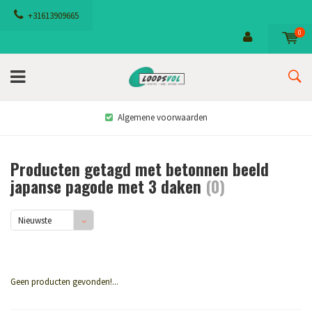
+31613909665
0
Algemene voorwaarden
Producten getagd met betonnen beeld
japanse pagode met 3 daken
(0)
Nieuwste
producten
Geen producten gevonden!...