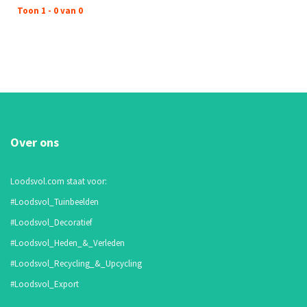
Toon 1 - 0 van 0
Over ons
Loodsvol.com staat voor:
#Loodsvol_Tuinbeelden
#Loodsvol_Decoratief
#Loodsvol_Heden_&_Verleden
#Loodsvol_Recycling_&_Upcycling
#Loodsvol_Export