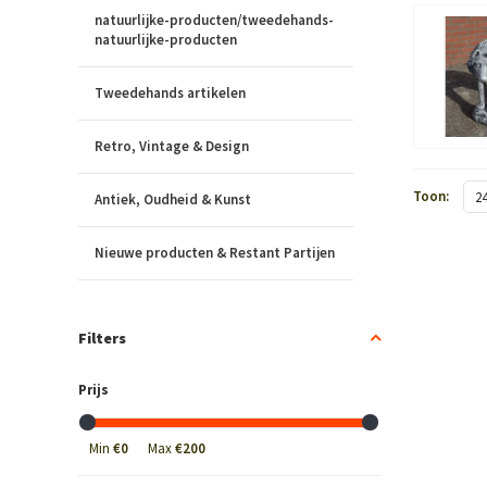
natuurlijke-producten/tweedehands-
natuurlijke-producten
Tweedehands artikelen
Retro, Vintage & Design
Toon:
2
Antiek, Oudheid & Kunst
Nieuwe producten & Restant Partijen
Filters
Prijs
Min
€0
Max
€200