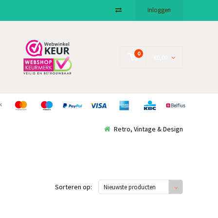
Inloggen
0
€0,00
Retro, Vintage & Design
Sorteren op:
Nieuwste producten