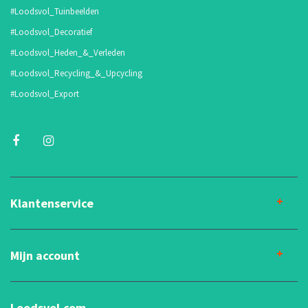
#Loodsvol_Tuinbeelden
#Loodsvol_Decoratief
#Loodsvol_Heden_&_Verleden
#Loodsvol_Recycling_&_Upcycling
#Loodsvol_Export
Klantenservice
Mijn account
Loodsvol.com