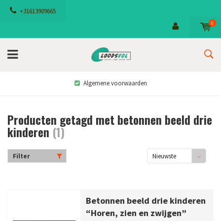
+31613909665
0
Algemene voorwaarden
Producten getagd met betonnen beeld drie
kinderen
(1)
Filter
Nieuwste
producten
Betonnen beeld drie kinderen
“Horen, zien en zwijgen”