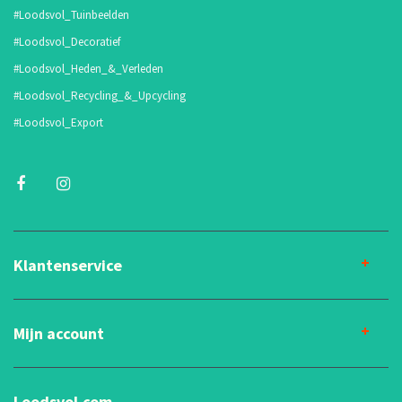
#Loodsvol_Tuinbeelden
#Loodsvol_Decoratief
#Loodsvol_Heden_&_Verleden
#Loodsvol_Recycling_&_Upcycling
#Loodsvol_Export
Klantenservice
Mijn account
Loodsvol.com