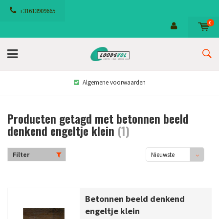
+31613909665
0
Algemene voorwaarden
Producten getagd met betonnen beeld
denkend engeltje klein
(1)
Filter
Nieuwste
producten
Betonnen beeld denkend
engeltje klein