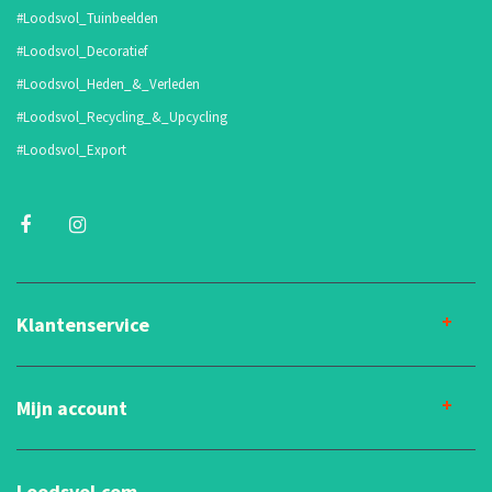
#Loodsvol_Tuinbeelden
#Loodsvol_Decoratief
#Loodsvol_Heden_&_Verleden
#Loodsvol_Recycling_&_Upcycling
#Loodsvol_Export
Klantenservice
Mijn account
Loodsvol.com