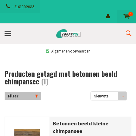
+31613909665
0
Algemene voorwaarden
Producten getagd met betonnen beeld
chimpansee
(1)
Filter
Nieuwste
producten
Betonnen beeld kleine
chimpansee