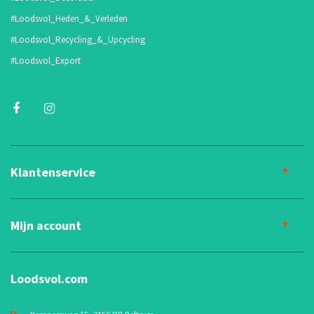
#Loodsvol_Heden_&_Verleden
#Loodsvol_Recycling_&_Upcycling
#Loodsvol_Export
Klantenservice
Mijn account
Loodsvol.com