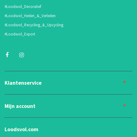
#Loodsvol_Decoratief
#Loodsvol_Heden_&_Verleden
#Loodsvol_Recycling_&_Upcycling
#Loodsvol_Export
Klantenservice
Mijn account
Loodsvol.com